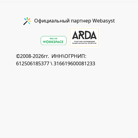
Официальный партнер Webasyst
©2008-2026гг. ИНН\ОГРНИП:
612506185377 \ 316619600081233