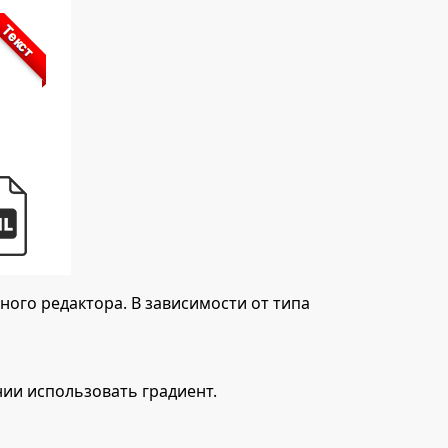
ого редактора. В зависимости от типа
нии использовать градиент.