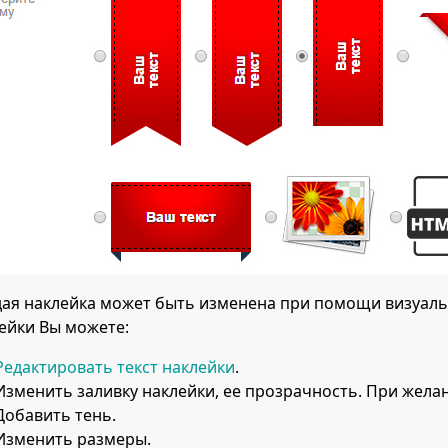
ая наклейка может быть изменена при помощи визуальн
ейки Вы можете:
Редактировать текст наклейки
.
Изменить заливку наклейки, ее прозрачность. При жела
Добавить тень.
Изменить размеры.