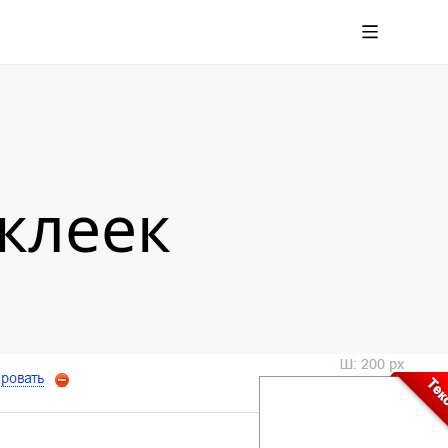
клеек