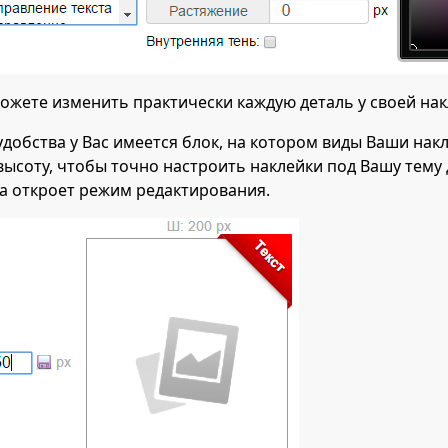
ожете изменить практически каждую деталь у своей нак
удобства у Вас имеется блок, на котором виды Ваши на
высоту, чтобы точно настроить наклейки под Вашу тем
а откроет режим редактирования.