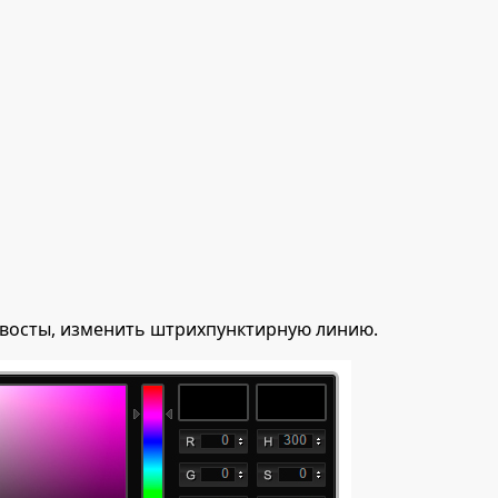
 хвосты, изменить штрихпунктирную линию.