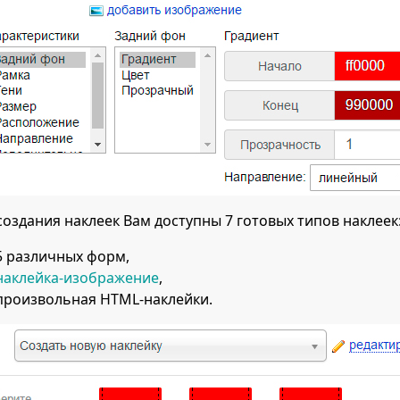
создания наклеек Вам доступны 7 готовых типов наклеек
5 различных форм,
наклейка-изображение
,
произвольная HTML-наклейки.