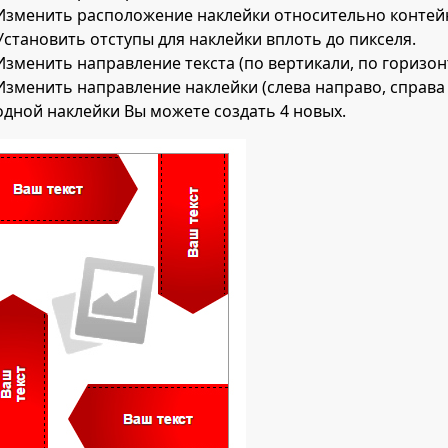
Изменить расположение наклейки относительно контейн
Установить отступы для наклейки вплоть до пикселя.
Изменить направление текста (по вертикали, по горизон
Изменить направление наклейки (слева направо, справа н
одной наклейки Вы можете создать 4 новых.