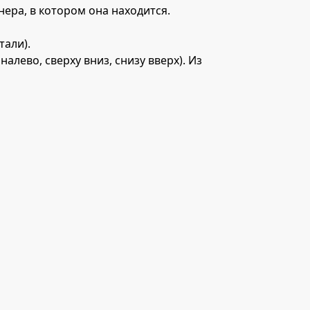
ера, в котором она находится.
тали).
алево, сверху вниз, снизу вверх). Из