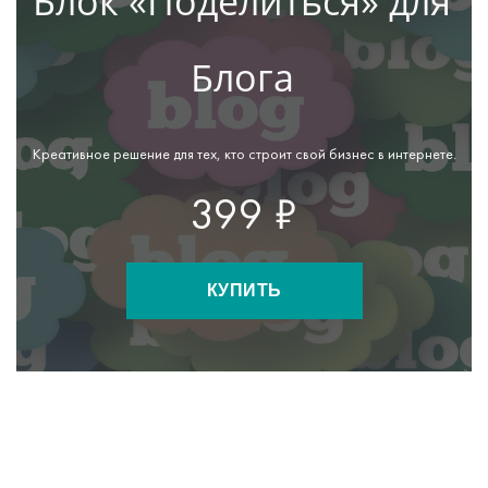
Блок «Поделиться» для
Блога
Креативное решение для тех, кто строит свой бизнес в интернете.
399 ₽
КУПИТЬ