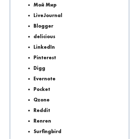
Мой Мир
LiveJournal
Blogger
delicious
LinkedIn
Pinterest
Digg
Evernote
Pocket
Qzone
Reddit
Renren
Surfingbird