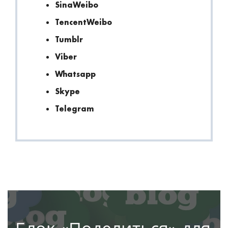
SinaWeibo
TencentWeibo
Tumblr
Viber
Whatsapp
Skype
Telegram