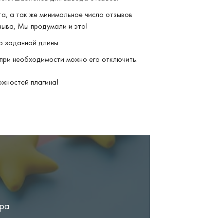
та, а так же минимальное число отзывов
зыва, Мы продумали и это!
о заданной длины.
 при необходимости можно его отключить.
ожностей плагина!
ора