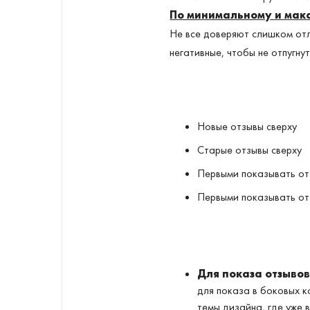
По минимальному и мак
Не все доверяют слишком отл
негативные, чтобы не отпугну
Новые отзывы сверху
Старые отзывы сверху
Первыми показывать от
Первыми показывать от
Для показа отзыво
для показа в боковых 
темы дизайна, где уже 