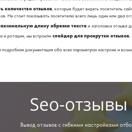
ь количество отзывов
, которые будет видеть посетитель сай
ов. Не стоит показывать посетителю всего лишь один или два от
максимальную длину обрезки текста
и заголовка отзыва д
а и ротации, мы встроили
слайдер для прокрутки отзывов
,
я подробная документация обо всех параметрах настроек и возм
Seo-отзывы
Вывод отзывов с гибкими настройками отб