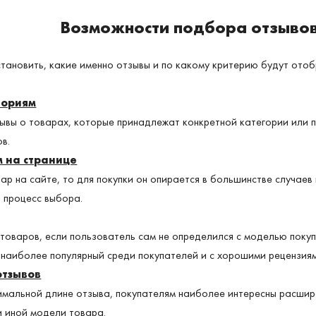
Возможности подбора отзыво
тановить, какие именно отзывы и по какому критерию будут ото
гориям
вы о товарах, которые принадлежат конкретной категории или п
в.
 на странице
р на сайте, то для покупки он опирается в большинстве случаев
т процесс выбора.
оваров, если пользователь сам не определился с моделью покупк
 наиболее популярный среди покупателей и с хорошими рецензиям
отзывов
имальной длине отзыва, покупателям наиболее интересны расшир
и иной модели товара.