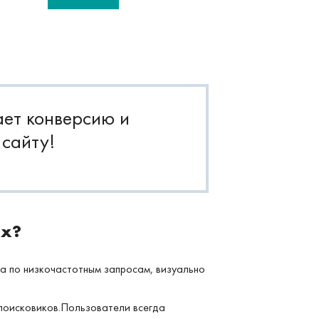
ает конверсию и
 сайту!
ях?
а по низкочастотным запросам, визуально
 поисковиков.Пользователи всегда