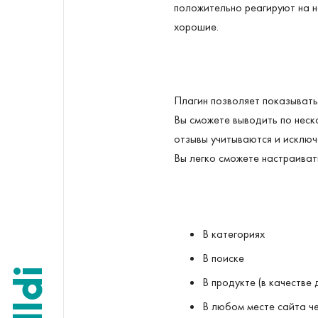
положительно реагируют на н
хорошие.
Плагин позволяет показывать
Вы сможете выводить по неск
отзывы учитываются и исключ
Вы легко сможете настраиват
В категориях
В поиске
В продукте (в качестве
В любом месте сайта че