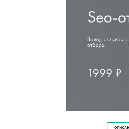
 прод
Seo-о
Вывод отзывов с
отбора
1999 ₽
ОПИСА