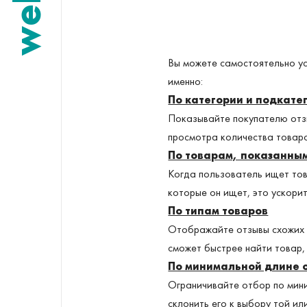
welldi
Вы можете самостоятельно ус
именно:
По категории и подкате
Показывайте покупателю отзы
просмотра количества товаро
По товарам, показанным
Когда пользователь ищет това
которые он ищет, это ускори
По типам товаров
Отображайте отзывы схожих т
сможет быстрее найти товар,
По минимальной длине 
Ограничивайте отбор по мин
склонить его к выбору той ил