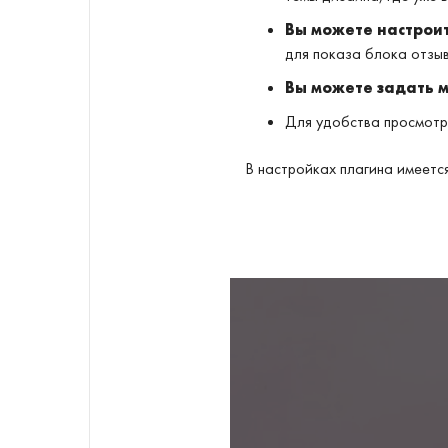
Вы можете настроит
для показа блока отзыв
Вы можете задать 
Для удобства просмотр
В настройках плагина имеетс