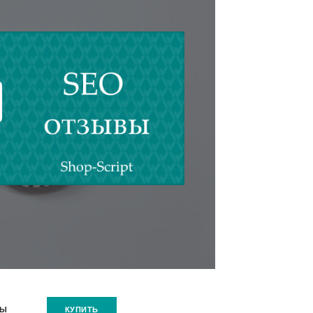
→
Seo-
ВЫ
КУПИТЬ