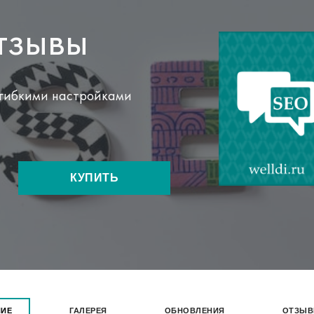
укты
тзывы
 гибкими настройками
КУПИТЬ
НИЕ
ГАЛЕРЕЯ
ОБНОВЛЕНИЯ
ОТЗЫ