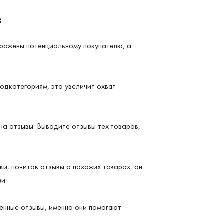
в
бражены потенциальному покупателю, а
одкатегориям, это увеличит охват
 на отзывы. Выводите отзывы тех товаров,
и, почитав отзывы о похожих товарах, он
и.
енные отзывы, именно они помогают