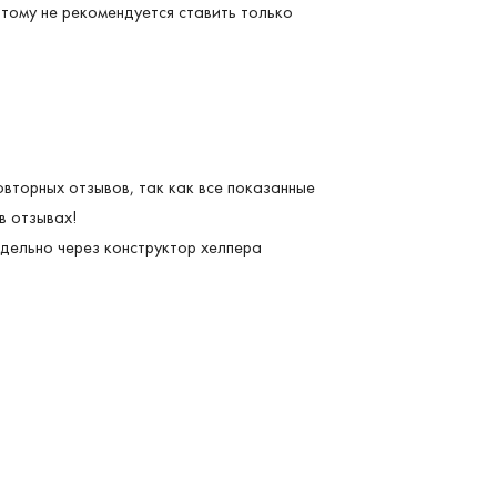
тому не рекомендуется ставить только
овторных отзывов, так как все показанные
в отзывах!
дельно через конструктор хелпера