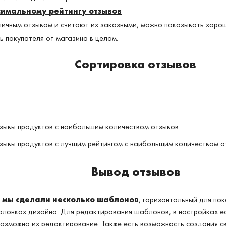
симальному рейтингу отзывов
ичным отзывам и считают их заказными, можно показывать хорош
ть покупателя от магазина в целом.
Сортировка отзывов
зывы продуктов с наибольшим количеством отзывов
зывы продуктов с лучшим рейтингом с наибольшим количеством о
Вывод отзывов
в мы сделали несколько шаблонов
, горизонтальный для пок
колонках дизайна. Для редактирования шаблонов, в настройках 
возможно их редактирование. Также есть возможность создания 