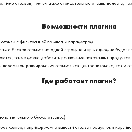
аличие отзывов, причем даже отрицательные отзывы полезны, поэ
Возможности плагина
 отзывы с фильтрацией по многим параметрам.
олько блоков отзывов на одной странице и ни в одном не будет п
аются, также можно добавить исключение показанных продуктов 
ь параметры ранжирования отзывов как централизовано, так и от
Где работает плагин?
 дополнительного блока отзывов)
рез хелпер, например можно вывести отзывы продуктов в корзине