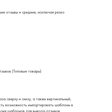
ие отзывы и средние, исключая резко
тзывов (Топовые товары)
аза сверху и снизу, а также вертикальный,
есть возможность импортировать шаблоны в
своих шаблонов для вывода отзывов.