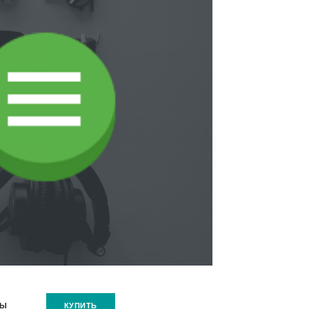
правл
ВЫ
КУПИТЬ