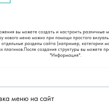
жения вы можете создать и настроить различные 
ру нового меню можно при помощи простого визуал
а отдельные разделы сайта (например, категории м
х плагинов.После создания структуры вы можете пр
"Информация".
вка меню на сайт