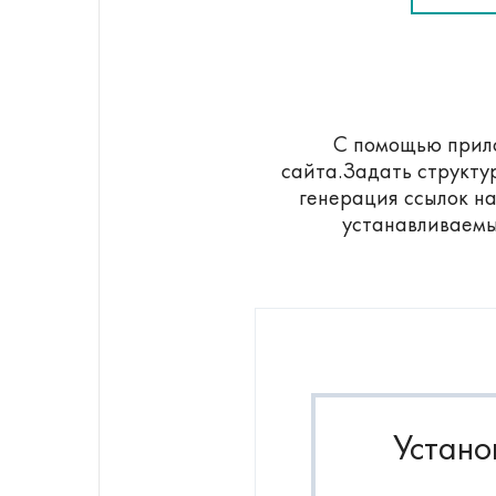
С помощью прило
сайта.Задать структу
генерация ссылок н
устанавливаемы
Устано