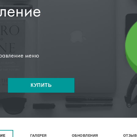
ты
→
У
ление
равление меню
КУПИТЬ
НИЕ
ГАЛЕРЕЯ
ОБНОВЛЕНИЯ
ОТЗЫ