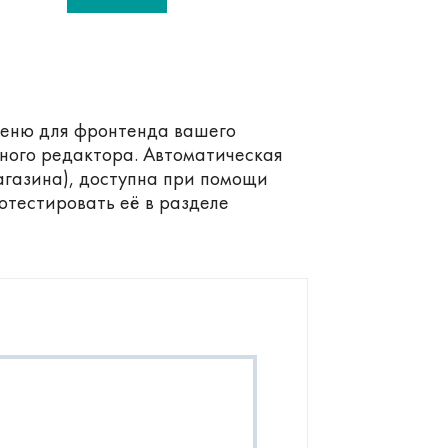
меню для фронтенда вашего
ьного редактора. Автоматическая
агазина), доступна при помощи
отестировать её в разделе