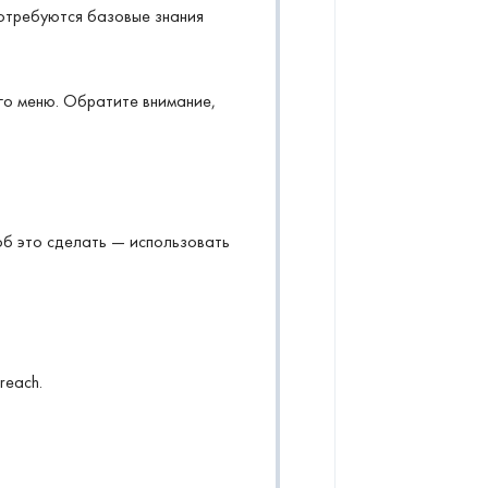
отребуются базовые знания
го меню. Обратите внимание,
б это сделать — использовать
reach.