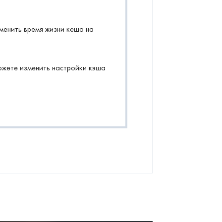
зменить время жизни кеша на
ожете изменить настройки кэша