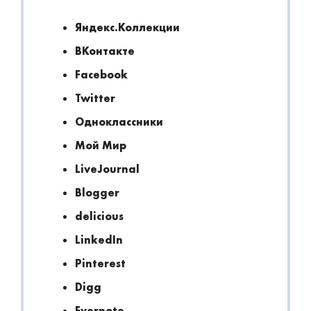
Яндекс.Коллекции
ВКонтакте
Facebook
Twitter
Одноклассники
Мой Мир
LiveJournal
Blogger
delicious
LinkedIn
Pinterest
Digg
Evernote