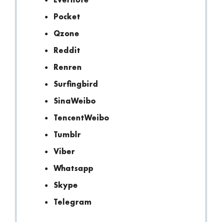
Pocket
Qzone
Reddit
Renren
Surfingbird
SinaWeibo
TencentWeibo
Tumblr
Viber
Whatsapp
Skype
Telegram