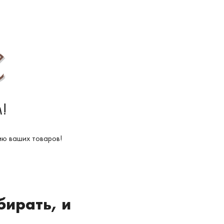
!
ю ваших товаров!
бирать, и