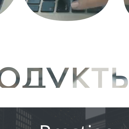
одукт