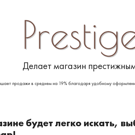
Делает магазин престижным
шает продажи в среднем на 19% благодаря удобному оформлени
зине будет легко искать, вы
вар!