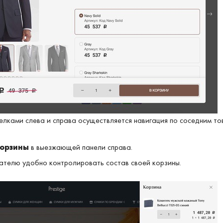
елками слева и справа осуществляется навигация по соседним то
корзины
в выезжающей панели справа.
пателю удобно контролировать состав своей корзины.