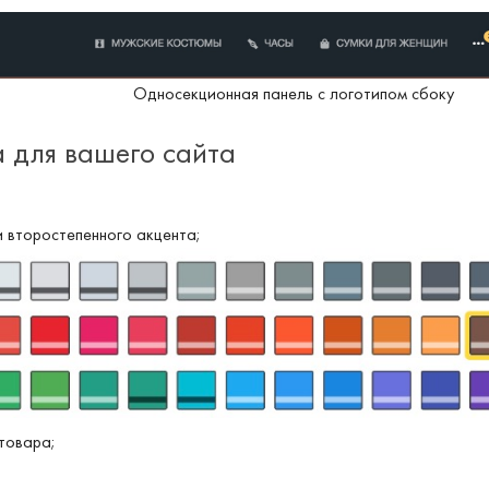
Односекционная панель с логотипом сбоку
а для вашего сайта
и второстепенного акцента;
товара;