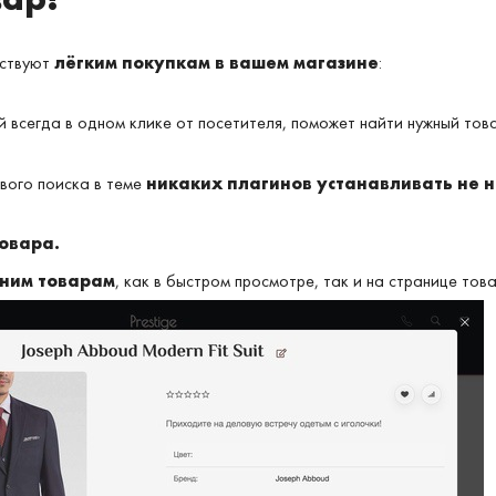
бствуют
лёгким покупкам в вашем магазине
:
й всегда в одном клике от посетителя, поможет найти нужный тов
вого поиска в теме
никаких плагинов устанавливать не 
товара.
дним товарам
, как в быстром просмотре, так и на странице тов