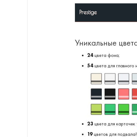
Уникальные цвет
24
цвета фона;
54
цвета для главного 
23
цвета для карточек 
19
цветов для подвала!