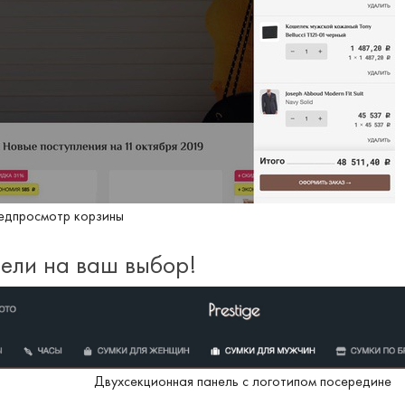
едпросмотр корзины
нели на ваш выбор!
Двухсекционная панель с логотипом посередине