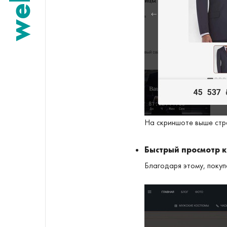
welldi
На скриншоте выше стр
Быстрый просмотр 
Благодаря этому, поку