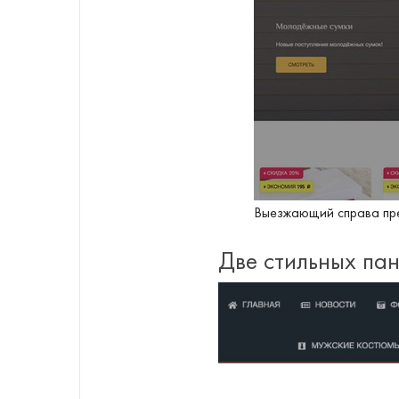
Выезжающий справа пр
Две стильных па