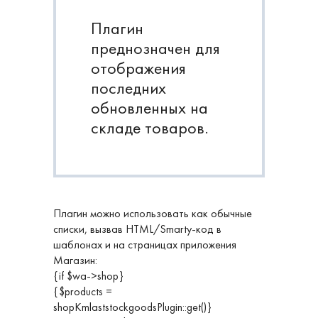
Плагин
преднозначен для
отображения
последних
обновленных на
складе товаров.
Плагин можно использовать как обычные
списки, вызвав HTML/Smarty-код в
шаблонах и на страницах приложения
Магазин:
{if $wa->shop}
{$products =
shopKmlaststockgoodsPlugin::get()}